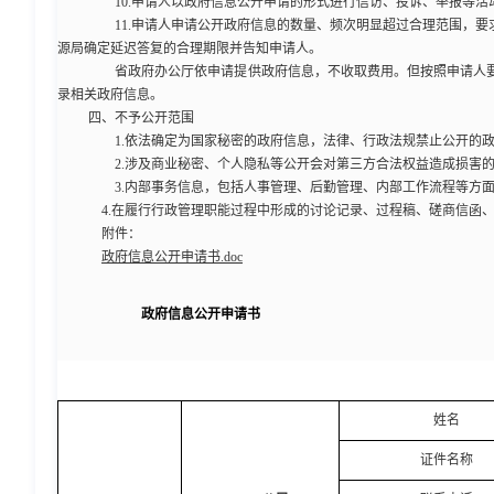
10.申请人以政府信息公开申请的形式进行信访、投诉、举报等活
11.申请人申请公开政府信息的数量、频次明显超过合理范围，要
源局确定延迟答复的合理期限并告知申请人。
省政府办公厅依申请提供政府信息，不收取费用。但按照申请人要
录相关政府信息。
四、不予公开范围
1.依法确定为国家秘密的政府信息，法律、行政法规禁止公开的政
2.涉及商业秘密、个人隐私等公开会对第三方合法权益造成损害的
3.内部事务信息，包括人事管理、后勤管理、内部工作流程等方面
4.在履行行政管理职能过程中形成的讨论记录、过程稿、磋商信函
附件：
政府信息公开申请书.doc
政府信息公开申请书
姓名
证件名称