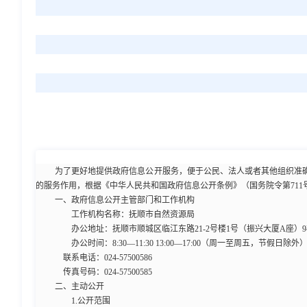
为了更好地提供政府信息公开服务，便于公民、法人或者其他组织准
的服务作用，根据《中华人民共和国政府信息公开条例》（国务院令第71
一、政府信息公开主管部门和工作机构
工作机构名称：抚顺市自然资源局
办公地址：
抚顺市顺城区临江东路21-2号楼1号（振兴大厦A座）9楼
办公时间：8:30—11:30 13:00—17:00（周一至周五，节假日除外
联系电话：024-57500586
传真号码：024-57500585
二、主动公开
1.公开范围