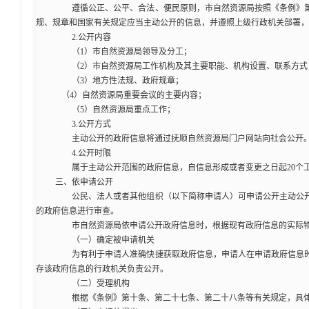
遵循公正、公平、合法、便民原则，市自然资源局按照《条例》第
规、规章和国家有关规定应当主动公开的信息，并遵照上级行政机关部署，
2.公开内容
（1）市自然资源局领导及分工；
（2）市自然资源局工作机构及其主要职能、机构设置、联系方式
（3）地方性法规、政府规章；
（4）自然资源局重要会议的主要内容；
（5）自然资源局重点工作；
3.公开方式
主动公开的政府信息将通过抚顺自然资源局门户网站向社会公开。
4.公开时限
属于主动公开范围的政府信息，自信息形成或者变更之日起20个工
三、依申请公开
公民、法人或者其他组织（以下简称申请人）可申请公开主动公开
的政府信息进行审查。
市自然资源局依申请公开政府信息时，根据现有政府信息的实际物
（一）确定被申请机关
为有利于申请人准确快捷获取政府信息，申请人在申请政府信息时
存该政府信息的行政机关负责公开。
（二）受理机构
根据《条例》第十条、第二十七条、第二十八条等有关规定，具体