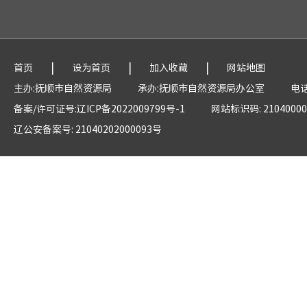
|
|
|
首页
设为首页
加入收藏
网站地图
主办:抚顺市自然资源局
承办:抚顺市自然资源局办公室
电话
备案/许可证号:辽ICP备2022009799号-1
网站标识码: 21040000
辽公安备案号: 21040202000093号