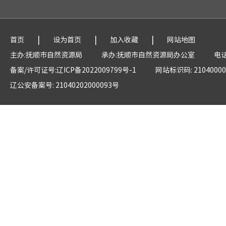
|
|
|
首页
设为首页
加入收藏
网站地图
主办:抚顺市自然资源局
承办:抚顺市自然资源局办公室
电话
备案/许可证号:辽ICP备2022009799号-1
网站标识码: 21040000
辽公安备案号: 21040202000093号