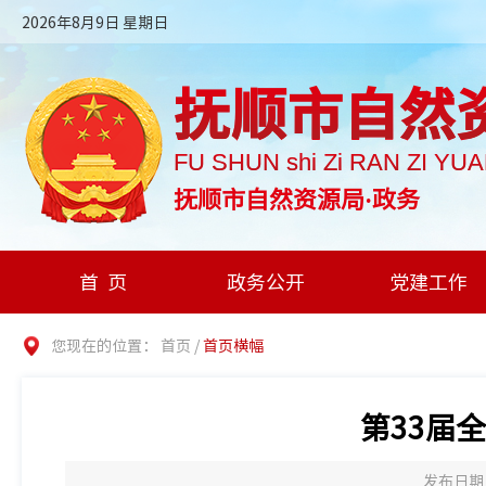
2026年8月9日 星期日
抚顺市自然
FU SHUN shi Zi RAN ZI YU
抚顺市自然资源局·政务
首页
政务公开
党建工作
您现在的位置：
首页
/
首页横幅
第33届
发布日期：