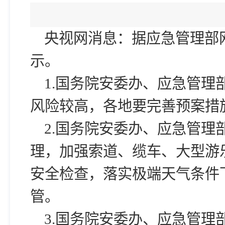
发布日期
央视网消息：据应急管理部网
示。
1.国务院安委办、应急管理
风险较高，各地要完善预案措
2.国务院安委办、应急管理
理，加强索道、缆车、大型游
安全检查，落实极端天气条件
管。
3.国务院安委办、应急管理