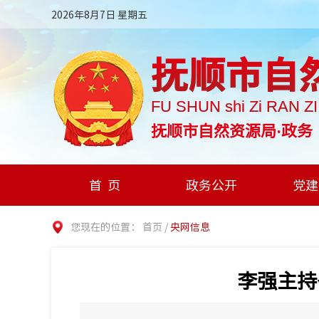
2026年8月7日 星期五
抚顺市自
FU SHUN shi Zi RAN Z
抚顺市自然资源局·政务
首页
政务公开
党建
您现在的位置：
首页
/
央网信息
李强主持