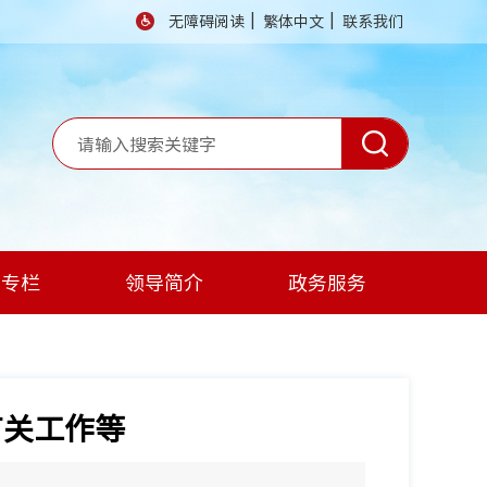
|
|
无障碍阅读
繁体中文
联系我们
题专栏
领导简介
政务服务
有关工作等