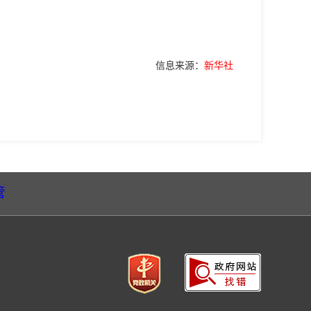
信息来源：
新华社
管