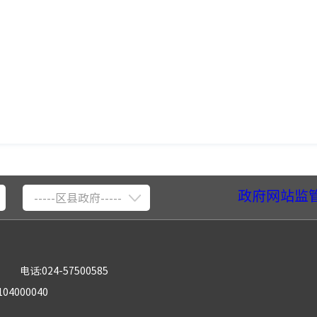
政府网站监
-----区县政府-----
电话:024-57500585
04000040