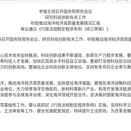
李强主持召开国务院常务会议
研究科技创新有关工作
听取推动海洋经济高质量发展情况汇报
审议通过《行政法规制定程序条例（修订草案）》
日主持召开国务院常务会议，研究科技创新有关工作，听取推动海洋经济高
心技术攻关加快推进，科技创新成果不断涌现，新质生产力稳步发展。要锚
育科技人才发展，加快实现高水平科技自立自强。要紧盯全球科技前沿动
力的创新高地。要强化企业科技创新主体地位，支持有条件的企业参与重
洋，推动海洋经济高质量发展，加快建设海洋强国。要强化海洋战略科技
业地位，大力培育海洋生物医药、新材料等新兴产业，有序开发海洋能源
深度参与全球海洋治理，深化海洋领域开放合作，坚决维护国家海洋权益
项基础性工作。要认真抓好《行政法规制定程序条例》实施，坚持科学立
、立法审查等工作，健全完善配套规定，持续提升立法质效，为改革发展