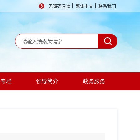
|
|
无障碍阅读
繁体中文
联系我们
题专栏
领导简介
政务服务