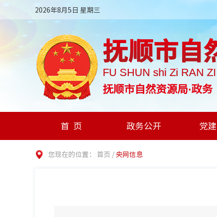
2026年8月5日 星期三
抚顺市自
FU SHUN shi Zi RAN Z
抚顺市自然资源局·政务
首页
政务公开
党建
您现在的位置：
首页
/
央网信息