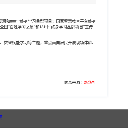
源和800个终身学习典型项目；国家智慧教育平台终身
国“百姓学习之星”和181个“终身学习品牌项目”宣传
、数智赋能学习等主题，重点面向居民开展现场体验、
信息来源：
新华社
管