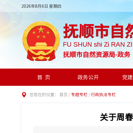
2026年8月6日 星期四
抚顺市自
FU SHUN shi Zi RAN Z
抚顺市自然资源局·政务
首页
政务公开
党建
您现在的位置：
首页
/
专题专栏
/
行政执法专栏
关于周春