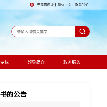
|
|
无障碍阅读
繁体中文
联系我们
题专栏
领导简介
政务服务
书的公告
】