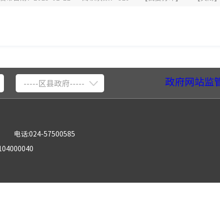
政府网站监
-----区县政府-----
电话:024-57500585
04000040