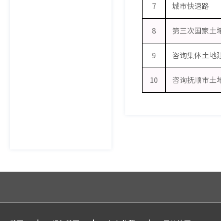
7
城市快速路
8
第三次国家土
9
10
咨询抚顺市土