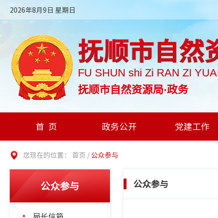
2026年8月9日 星期日
抚顺市自然
FU SHUN shi Zi RAN ZI YU
抚顺市自然资源局·政务
首页
政务公开
党建工作
您现在的位置：
首页
/
公众参与
公众参与
公众参与
局长信箱