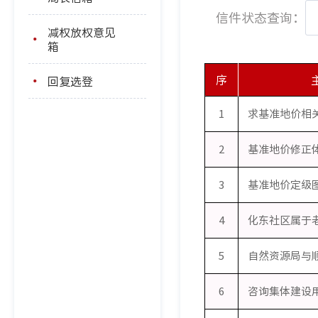
信件状态查询：
减权放权意见
箱
序
回复选登
1
求基准地价相
2
基准地价修正
3
4
5
6