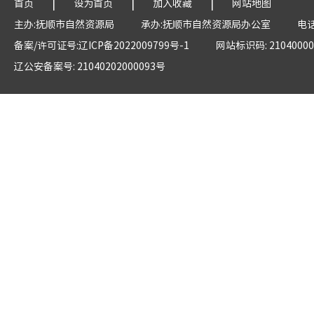
|
|
|
首页
设为首页
加入收藏
网站地图
主办:抚顺市自然资源局
承办:抚顺市自然资源局办公室
电话
备案/许可证号:辽ICP备2022009799号-1
网站标识码: 21040000
辽公安备案号: 21040202000093号