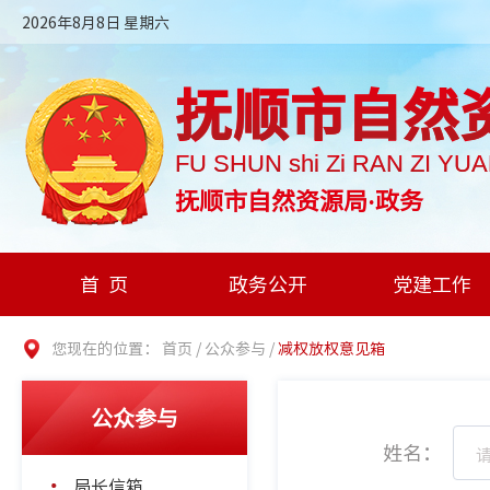
2026年8月8日 星期六
抚顺市自然
FU SHUN shi Zi RAN ZI YU
抚顺市自然资源局·政务
首页
政务公开
党建工作
您现在的位置：
首页
/
公众参与
/
减权放权意见箱
公众参与
姓名：
局长信箱