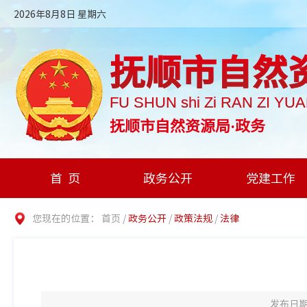
2026年8月8日 星期六
抚顺市自然
FU SHUN shi Zi RAN ZI YU
抚顺市自然资源局·政务
首页
政务公开
党建工作
您现在的位置：
首页
/
政务公开
/
政策法规
/
法律
发布日期：