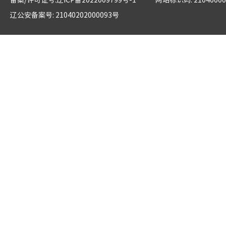
辽公安备案号: 21040202000093号