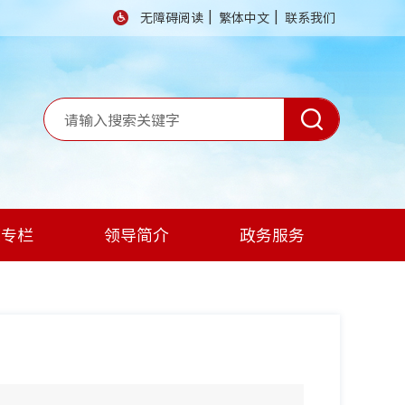
|
|
无障碍阅读
繁体中文
联系我们
题专栏
领导简介
政务服务
】