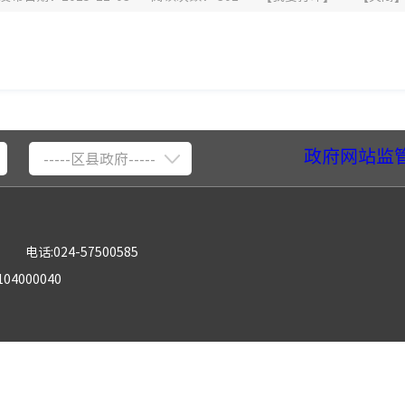
政府网站监
-----区县政府-----
电话:024-57500585
04000040