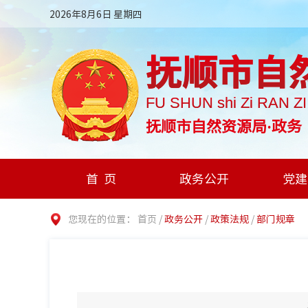
2026年8月6日 星期四
抚顺市自
FU SHUN shi Zi RAN Z
抚顺市自然资源局·政务
首页
政务公开
党建
您现在的位置：
首页
/
政务公开
/
政策法规
/
部门规章