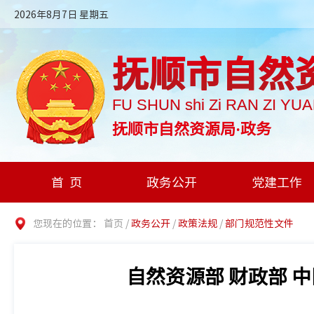
2026年8月7日 星期五
抚顺市自然
FU SHUN shi Zi RAN ZI YU
抚顺市自然资源局·政务
首页
政务公开
党建工作
您现在的位置：
首页
/
政务公开
/
政策法规
/
部门规范性文件
自然资源部 财政部 