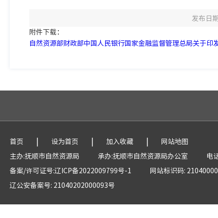
发布日期：
附件下载：
自然资源部财政部中国人民银行国家金融监督管理总局关于印发《
|
|
|
首页
设为首页
加入收藏
网站地图
主办:抚顺市自然资源局
承办:抚顺市自然资源局办公室
电话
备案/许可证号:辽ICP备2022009799号-1
网站标识码: 21040000
辽公安备案号: 21040202000093号