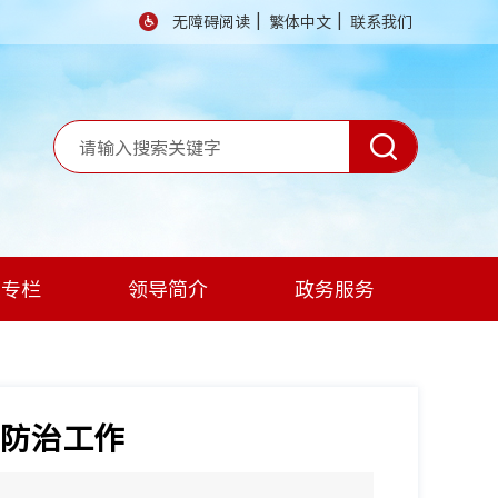
|
|
无障碍阅读
繁体中文
联系我们
题专栏
领导简介
政务服务
防治工作
】