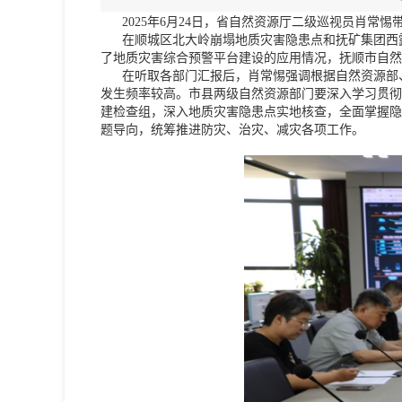
2025年6月24日，省自然资源厅二级巡视员肖常
在顺城区北大岭崩塌地质灾害隐患点和抚矿集团西露
了地质灾害综合预警平台建设的应用情况，抚顺市自然
在听取各部门汇报后，肖常惕强调根据自然资源部、
发生频率较高。市县两级自然资源部门要深入学习贯彻
建检查组，深入地质灾害隐患点实地核查，全面掌握隐
题导向，统筹推进防灾、治灾、减灾各项工作。