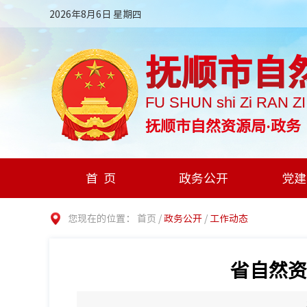
2026年8月6日 星期四
抚顺市自
FU SHUN shi Zi RAN Z
抚顺市自然资源局·政务
首页
政务公开
党建
您现在的位置：
首页
/
政务公开
/
工作动态
省自然资