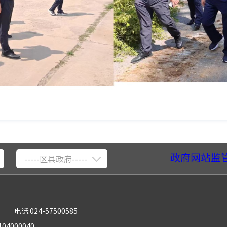
政府网站监
-----区县政府-----
电话:024-57500585
04000040