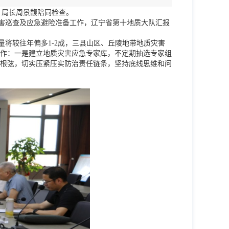
、局长周景馥陪同检查。
害巡查及应急避险准备工作，辽宁省第十地质大队汇报
将较往年偏多1-2成，三县山区、丘陵地带地质灾害
作：一是建立地质灾害应急专家库，不定期抽选专家组
根弦，切实压紧压实防治责任链条，坚持底线思维和问