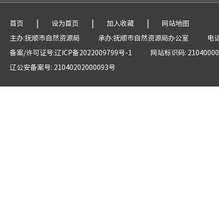
|
|
|
首页
设为首页
加入收藏
网站地图
主办:抚顺市自然资源局
承办:抚顺市自然资源局办公室
电话
备案/许可证号:辽ICP备2022009799号-1
网站标识码: 21040000
辽公安备案号: 21040202000093号