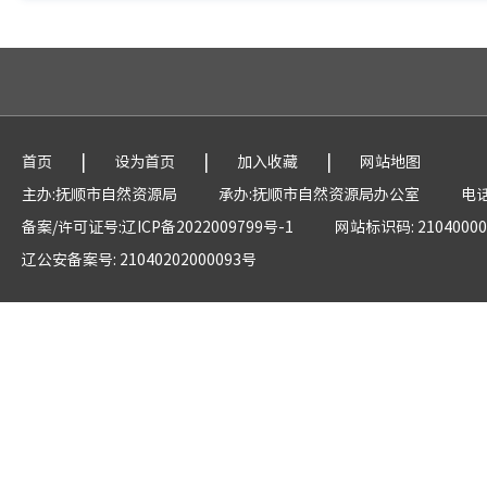
|
|
|
首页
设为首页
加入收藏
网站地图
主办:抚顺市自然资源局
承办:抚顺市自然资源局办公室
电话
备案/许可证号:辽ICP备2022009799号-1
网站标识码: 21040000
辽公安备案号: 21040202000093号