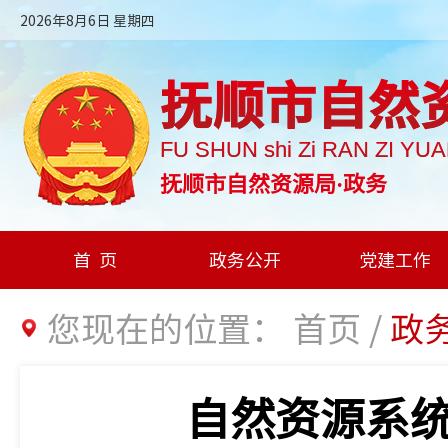
2026年8月6日 星期四
抚顺市自然
FU SHUN shi Zi RAN ZI YU
抚顺市自然资源局·政务
首页
政务公开
党建工作
您现在的位置：
首页
/
政
自然资源系统