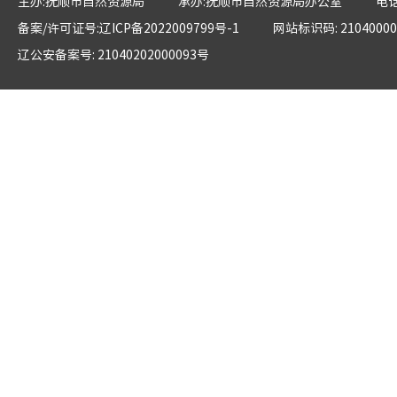
主办:抚顺市自然资源局
承办:抚顺市自然资源局办公室
电话
备案/许可证号:辽ICP备2022009799号-1
网站标识码: 21040000
辽公安备案号: 21040202000093号