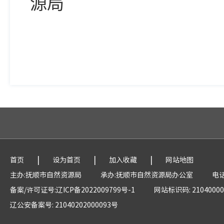
源局
202
|
|
|
首页
设为首页
加入收藏
网站地图
主办:抚顺市自然资源局
承办:抚顺市自然资源局办公室
电话
备案/许可证号:辽ICP备2022009799号-1
网站标识码: 21040000
辽公安备案号: 21040202000093号