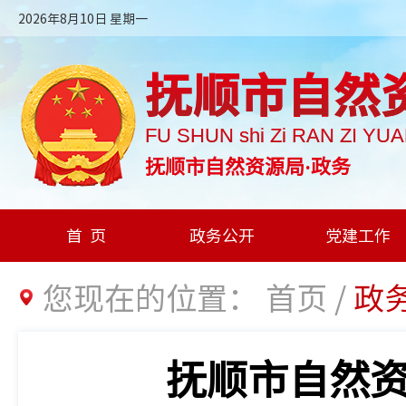
2026年8月10日 星期一
抚顺市自然
FU SHUN shi Zi RAN ZI YU
抚顺市自然资源局·政务
首页
政务公开
党建工作
您现在的位置：
首页
/
政
抚顺市自然资