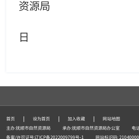
资源局
202
日
|
|
|
首页
设为首页
加入收藏
网站地图
主办:抚顺市自然资源局
承办:抚顺市自然资源局办公室
电话
备案/许可证号:辽ICP备2022009799号-1
网站标识码: 21040000