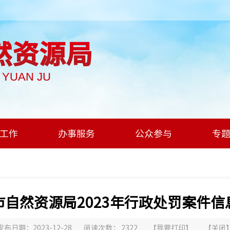
然资源局
I YUAN JU
工作
办事服务
公众参与
专
市自然资源局2023年行政处罚案件信
发布日期：2023-12-28
阅读次数：
2322
【
我要打印
】
【
关闭