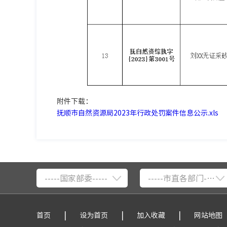
附件下载：
抚顺市自然资源局2023年行政处罚案件信息公示.xls
-----国家部委-----
-----市直各部门-----
|
|
|
首页
设为首页
加入收藏
网站地图