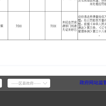
政府网站监
-----区县政府-----