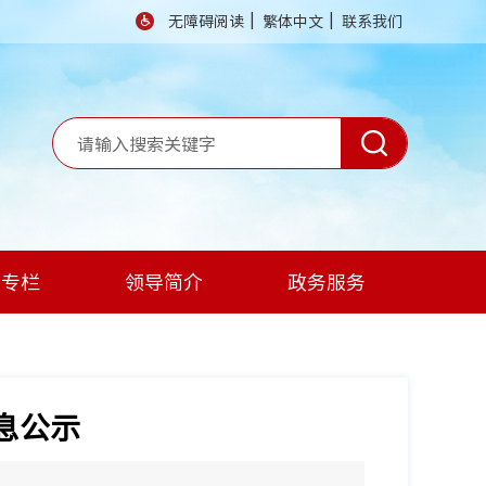
|
|
无障碍阅读
繁体中文
联系我们
题专栏
领导简介
政务服务
息公示
】