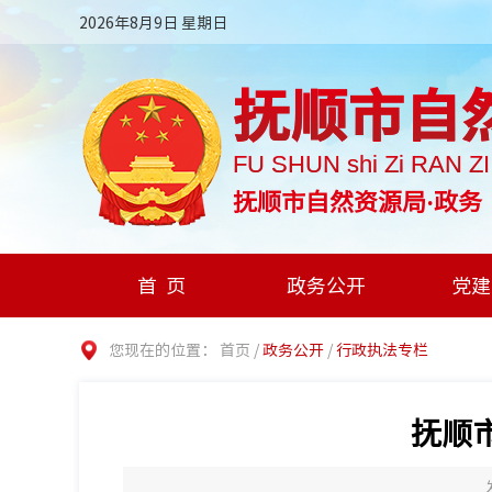
2026年8月9日 星期日
抚顺市自
FU SHUN shi Zi RAN Z
抚顺市自然资源局·政务
首页
政务公开
党建
您现在的位置：
首页
/
政务公开
/
行政执法专栏
抚顺