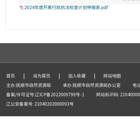
2024年度开展行政执法检查计划申报表.pdf
|
|
|
首页
设为首页
加入收藏
网站地图
主办:抚顺市自然资源局
承办:抚顺市自然资源局办公室
电话
备案/许可证号:辽ICP备2022009799号-1
网站标识码: 21040000
辽公安备案号: 21040202000093号