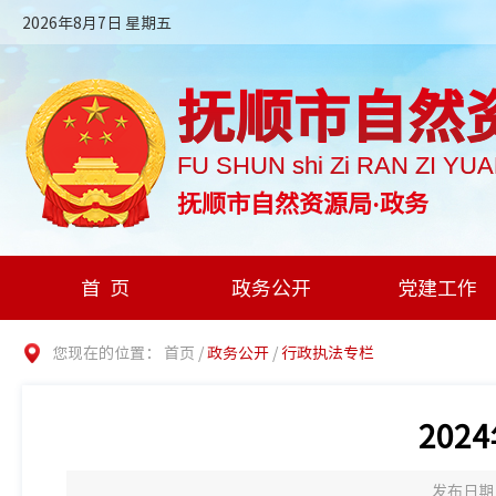
2026年8月7日 星期五
抚顺市自然
FU SHUN shi Zi RAN ZI YU
抚顺市自然资源局·政务
首页
政务公开
党建工作
您现在的位置：
首页
/
政务公开
/
行政执法专栏
20
发布日期：