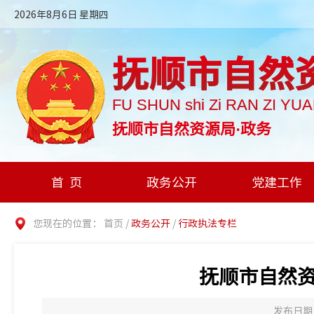
2026年8月6日 星期四
抚顺市自然
FU SHUN shi Zi RAN ZI YU
抚顺市自然资源局·政务
首页
政务公开
党建工作
您现在的位置：
首页
/
政务公开
/
行政执法专栏
抚顺市自然
发布日期：