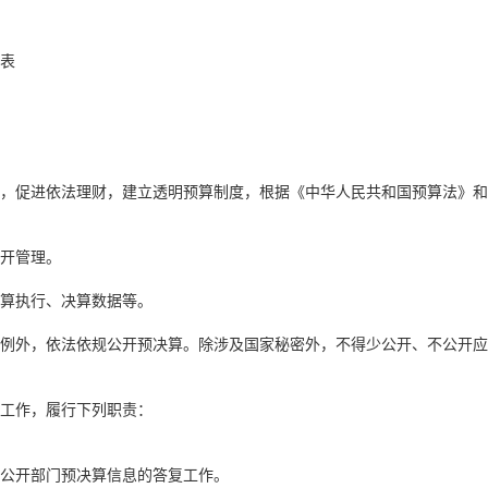
况表
，促进依法理财，建立透明预算制度，根据《中华人民共和国预算法》和
开管理。
算执行、决算数据等。
例外，依法依规公开预决算。除涉及国家秘密外，不得少公开、不公开应
工作，履行下列职责：
公开部门预决算信息的答复工作。