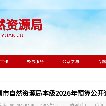
然资源局
I YUAN JU
工作
办事服务
公众参与
专
顺市自然资源局本级2026年预算公开
发布日期：2026-02-10
阅读次数：
106
【
我要打印
】
【
关闭