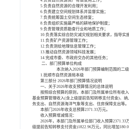
4.负责自然资源资产有偿使用工作；
5.负责自然资源的合理开发利用；
6.负责建立空间规划体系并监督实施；
7.负责统筹国土空间生态修复；
8.负责组织实施最严格的耕地保护制度；
9.负责管理资质勘查行业和地质工作；
10.负责落实综合防灾减灾规划相关要求，指导实
11.负责矿产资源管理工作；
12.负责测绘地理信息管理工作；
13.推动自然资源领域科技发展；
14.完成市委、市政府交办的其他任务；
二、部门预算单位构成
本次纳入2026年部门预算编制范围的二
1.抚顺市自然资源局本级
第三部分 2026年部门预算情况说明
一、关于2026年收支预算情况的总体说明
按照综合预算的原则，本部门及所属单位所有收入
基金预算管理收入(含上级提前告知转移支付资金)、
务支出、自然资源海洋气象等支出、住房保障支出等。
本部门2026年收支总预算2371.33万元。
收入预算增减情况：
2026年，本部门及所属单位部门收入预算2371.
级提前告知转移支付资金)1822.96万元，同比增加180