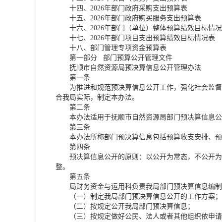
十四、2026年部门政府采购支出预算表
十五、2026年部门政府购买服务支出预算表
十六、2026年部门（单位）整体预算绩效目标情
十七、2026年部门项目支出预算绩效目标情况表
十八、部门管理专项资金预算表
第一部分 部门预算公开管理文件
抚顺市自然资源局预决算信息公开管理办法
第一条
为推进和规范预决算信息公开工作，强化社会监督
合我局实际，制定本办法。
第二条
本办法适用于抚顺市自然资源局部门预决算信息公
第三条
本办法所称部门预决算信息包括预算收支安排、预
第四条
预决算信息公开的原则：以公开为常态，不公开为
整。
第五条
局财务资金与运用科负责我局部门预决算信息编制
（一）制定我局部门预决算信息公开的工作方案；
（二）按规定公开我局部门预决算信息；
（三）按规定做好公民、法人或者其他组织依申请