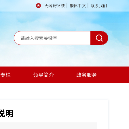
|
|
无障碍阅读
繁体中文
联系我们
题专栏
领导简介
政务服务
说明
】