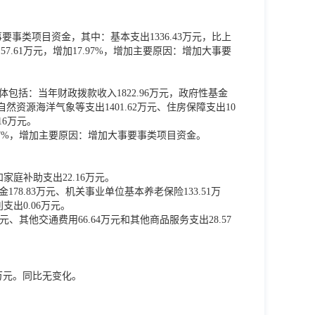
事要事类项目资金，其中：基本支出1336.43万元，比上
57.61万元，增加17.97%，增加主要原因：增加大事要
体包括：当年财政拨款收入1822.96万元，政府性基金
、自然资源海洋气象等支出1401.62万元、住房保障支出10
16万元。
.27%，增加主要原因：增加大事要事类项目资金。
和家庭补助支出22.16万元。
178.83万元、机关事业单位基本养老保险133.51万
支出0.06万元。
元、其他交通费用66.64万元和其他商品服务支出28.57
8万元。同比无变化。