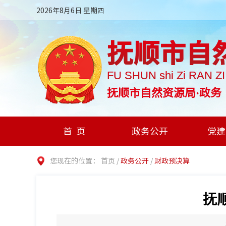
2026年8月6日 星期四
抚顺市自
FU SHUN shi Zi RAN Z
抚顺市自然资源局·政务
首页
政务公开
党建
您现在的位置：
首页
/
政务公开
/
财政预决算
抚