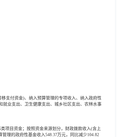
转移支付资金)、纳入预算管理的专项收入、纳入政府性
障和就业支出、卫生健康支出、城乡社区支出、农林水事
大事要事类项目资金；按照资金来源划分，财政拨款收入(含上
管理的政府性基金收入548.37万元，同比减少104.82