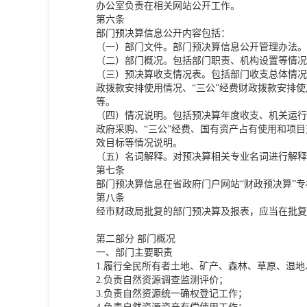
办公室负责在相关网站公开工作。
第六条
部门预决算信息公开内容包括：
（一）部门文件。部门预决算信息公开管理办法。
（二）部门概况。包括部门职责、机构设置等情况
（三）预决算收支情况表。包括部门收支总体情况
政拨款安排使用情况、“三公”经费财政拨款安排使
等。
（四）情况说明。包括预决算年度收支、机关运行
政府采购、“三公”经费、国有资产占有使用和项目
效目标等情况说明。
（五）名词解释。对预决算相关专业名词进行解释
第七条
部门预决算信息在省政府门户网站“财政预决算”
第八条
经市财政局批复的部门预决算及报表，应当在批复后
第二部分 部门概况
一、部门主要职责
1.履行全民所有者土地、矿产、森林、草原、湿
2.负责自然资源调查监测评价；
3.负责自然资源统一确权登记工作；