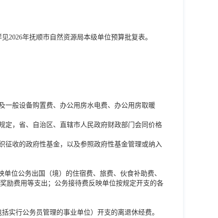
详见2026年抚顺市自然资源局本级单位预算批复表。
料及一般设备购置费、办公用房水电费、办公用房取暖
者规定，省、自治区、直辖市人民政府财政部门会同价格
组织征收的政府性基金，以及参照政府性基金管理或纳入
反映单位公务出国（境）的住宿费、旅费、伙食补助费、
奖励费用等支出；公务接待费反映单位按规定开支的各
包括实行公务员管理的事业单位）开支的离退休经费。