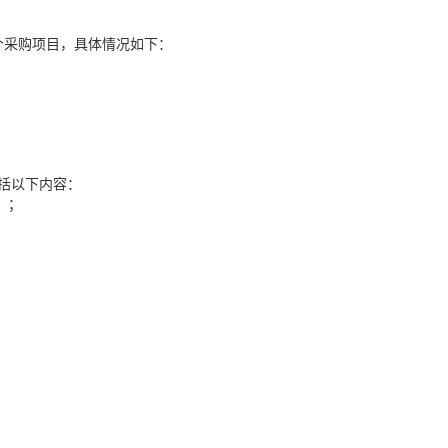
括5个采购项目，具体情况如下：
包括以下内容：
）；