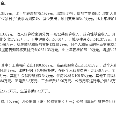
资金。
.33万元，比上年较增加75.19万元，增加3.27%，增加主要原因：增加大
政“过紧日子”要求落到实处、减少支出；项目支出1034.9万元，比上年增加1
71.33万元，收入预算按来源分为 一般公共预算收入，政府性基金收入。具
出172.95万元、卫生健康支出68.80万元、城乡建设支出618.37万元
0.66万元，机关商品和服务支出133.61万元，对个人和家庭的补助支出22.
前告知转移支付资金)2371.33万元，比上年较增加75.19万元，增加3
，其中：工资福利支出1180.66万元，商品和服务支出133.61万元，对个人
34.84万元、津贴补贴（含购房补贴、在职个人取暖费等）242.69万元、奖金
元、其他社会保障缴费3.34万元、住房公积金109.59万元、其他工资福利
.84万元、邮电费3.8万元、工会经费15.96万元、公务用车运行维护费5.8万
0.73万元、生活补助1.43万元。
接待费用 0万元；因公出国（境）经费支出 0 万元；公务用车运行维护费5.