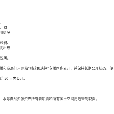
。
、财
用情况
经费、
支出绩
说明。
专栏和我局门户网站“财政预决算”专栏同步公开，并保持长期公开状态，
 20 日内公开。
地、水等自然资源资产所有者职责和所有国土空间用途管制职责；