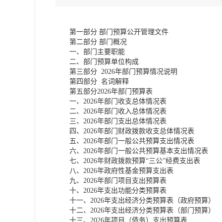
第一部分 部门预算公开管理文件
第二部分 部门概况
一、部门主要职能
二、部门预算单位构成
第三部分 2026年部门预算情况说明
第四部分 名词解释
第五部分2026年部门预算表
一、2026年部门收支总体情况表
二、2026年部门收入总体情况表
三、2026年部门支出总体情况表
四、2026年部门财政拨款收支总体情况表
五、2026年部门一般公共预算支出情况表
六、2026年部门一般公共预算基本支出情况表
七、2026年财政拨款预算“三公”经费支出表
八、2026年政府性基金预算支出表
九、2026年部门项目支出预算表
十、2026年支出功能分类预算表
十一、2026年支出经济分类预算表（政府预算）
十二、2026年支出经济分类预算表（部门预算）
十三、2026年项目（债务）支出预算表