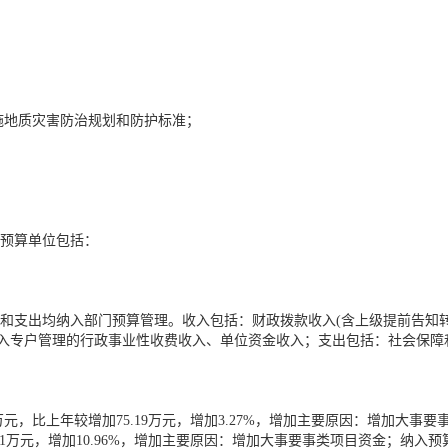
施地质灾害防治规划和防护标准；
级预算单位包括：
和支出均纳入部门预算管理。收入包括：财政拨款收入(含上级提前告知
纳入专户管理的行政事业性收费收入、单位资金收入；支出包括：社会保
33万元，比上年较增加75.19万元，增加3.27%，增加主要原因：增加
.01万元，增加10.96%，增加主要原因：增加大事要事类项目资金；纳入预算