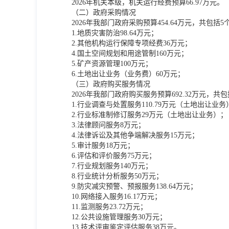
2026年机关本级，机关运行经费预算66.97万元。
（二）政府采购情况
2026年我部门政府采购预算454.64万元，共包
1.地质灾害防治98.64万元；
2.其他机构运行保障专项经费36万元；
4.国土空间规划和用途管制160万元；
5.矿产资源管理100万元；
6.土地出让业务（业务费）60万元；
（三）政府购买服务情况
2026年我部门政府购买服务预算692.32万元，共
1.行业调查与处置服务110.79万元（土地出让业务
2.行业标准制修订服务29万元（土地出让业务）；
3.法律顾问服务8万元；
4.法律诉讼及其他争端解决服务15万元；
5.审计服务18万元；
6.评估和评价服务75万元；
7.行业规划服务140万元；
8.行业统计分析服务50万元；
9.防灾减灾预警、预报服务138.64万元；
10.网络接入服务16.17万元；
11.监测服务23.72万元；
12.公共设施管理服务30万元；
13.技术评审鉴定评估服务38万元。