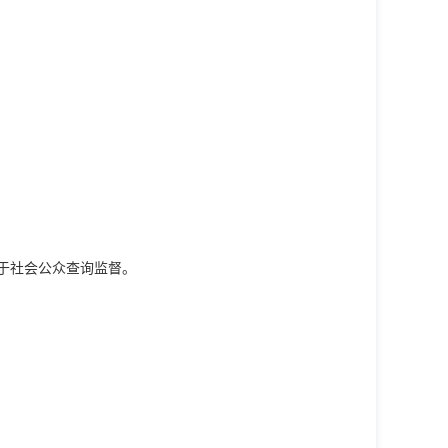
便于社会公众查询监督。