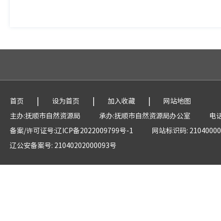
|
|
|
首页
设为首页
加入收藏
网站地图
主办:抚顺市自然资源局
承办:抚顺市自然资源局办公室
电话
备案/许可证号:辽ICP备2022009799号-1
网站标识码: 21040000
辽公安备案号: 21040202000093号