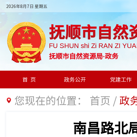
2026年8月7日 星期五
抚顺市自然
FU SHUN shi Zi RAN ZI YU
抚顺市自然资源局·政务
首页
政务公开
党建工作
您现在的位置：
首页
/
政
南昌路北