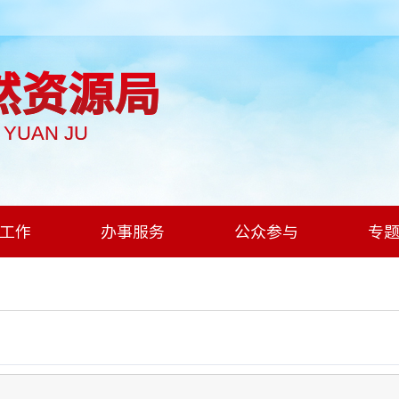
然资源局
I YUAN JU
工作
办事服务
公众参与
专