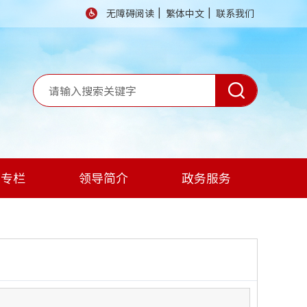
|
|
无障碍阅读
繁体中文
联系我们
题专栏
领导简介
政务服务