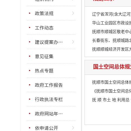
政策法规
辽宁省浑河(含大辽河
华山工业园区市政设
工作动态
抚顺市顺城区敬老中
建议提案办理结果公开
长春街东、抚顺城路
抚顺顺城经济开发区
意见征集
国土空间总体规
热点专题
抚顺市国土空间总体规划(
政府工作报告
《抚顺市国土空间总体规
行政执法专栏
抚 顺 市土 地 利用总 
政府网站年度报表
依申请公开