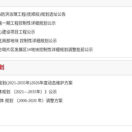
)防洪治理工程(抚顺段)规划选址公告
施一期工程控制性详细规划公示
心建设项目工程公示
北局部地块 控制性详细规划公示
方晓片区发展区1#地块控制性详细规划调整批前公示
划
2021-2035年)2026年度动态维护方案
划 （2021—2035年）》公示
体 规划 （2006-2020 年）调整方案