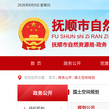
2026年8月9日 星期日
抚顺市自
FU SHUN shi Zi RAN Z
抚顺市自然资源局·政务
首页
政务公开
党建
您现在的位置：
首页
/
政务公开
/
国土空间规划
政务公开
国土空间规划
组织机构
规划公示