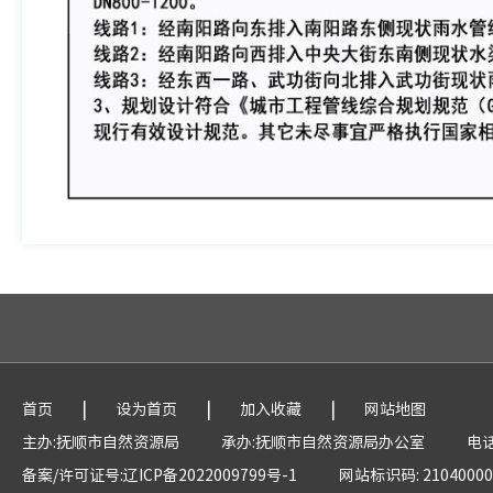
|
|
|
首页
设为首页
加入收藏
网站地图
主办:抚顺市自然资源局
承办:抚顺市自然资源局办公室
电话
备案/许可证号:辽ICP备2022009799号-1
网站标识码: 21040000