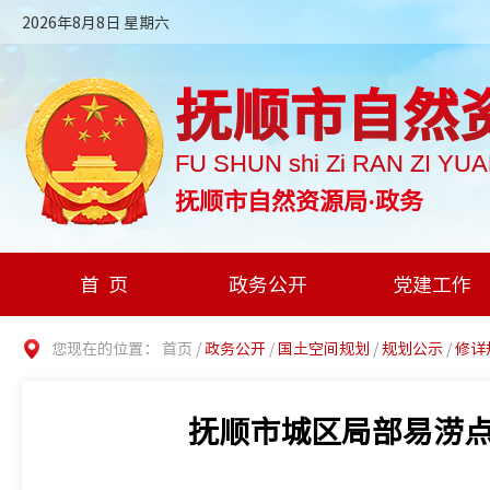
2026年8月8日 星期六
抚顺市自然
FU SHUN shi Zi RAN ZI YU
抚顺市自然资源局·政务
首页
政务公开
党建工作
您现在的位置：
首页
/
政务公开
/
国土空间规划
/
规划公示
/
修详
抚顺市城区局部易涝