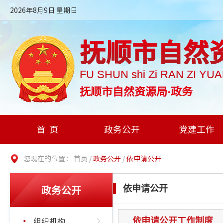
2026年8月9日 星期日
抚顺市自然
FU SHUN shi Zi RAN ZI YU
抚顺市自然资源局·政务
首页
政务公开
党建工作
您现在的位置：
首页
/
政务公开
/
依申请公开
政务公开
依申请公开
组织机构
依申请公开工作制度