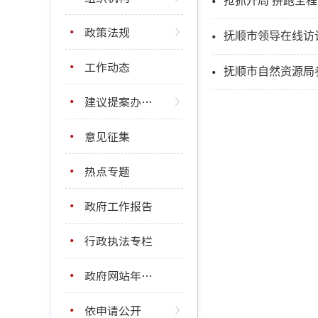
抢抓开局 拼跑全
政策法规
抚顺市领导在线访
工作动态
抚顺市自然资源局
建议提案办理结果公开
意见征集
热点专题
政府工作报告
行政执法专栏
政府网站年度报表
依申请公开