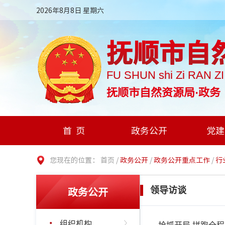
2026年8月8日 星期六
抚顺市自
FU SHUN shi Zi RAN Z
抚顺市自然资源局·政务
首页
政务公开
党建
您现在的位置：
首页
/
政务公开
/
政务公开重点工作
/
行
政务公开
领导访谈
组织机构