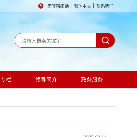
|
|
无障碍阅读
繁体中文
联系我们
题专栏
领导简介
政务服务