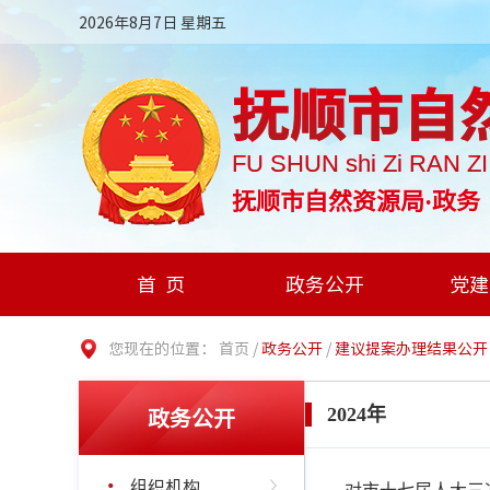
2026年8月7日 星期五
抚顺市自
FU SHUN shi Zi RAN Z
抚顺市自然资源局·政务
首页
政务公开
党建
您现在的位置：
首页
/
政务公开
/
建议提案办理结果公开
政务公开
2024年
组织机构