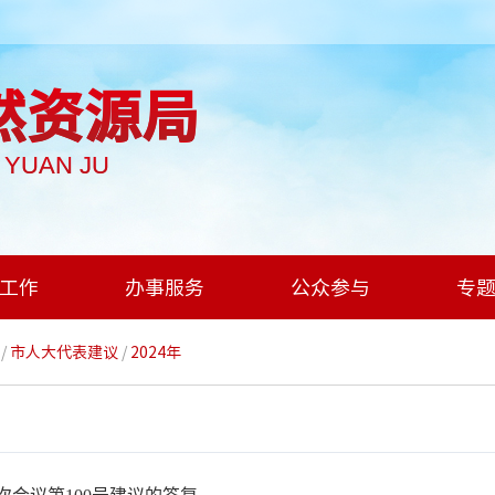
然资源局
I YUAN JU
工作
办事服务
公众参与
专
/
市人大代表建议
/
2024年