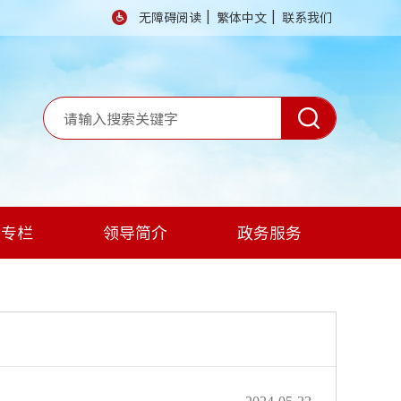
|
|
无障碍阅读
繁体中文
联系我们
题专栏
领导简介
政务服务