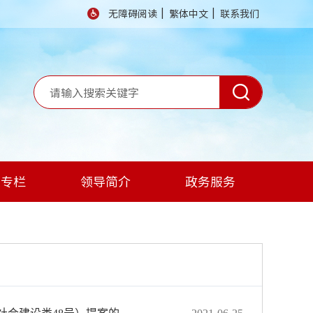
|
|
无障碍阅读
繁体中文
联系我们
题专栏
领导简介
政务服务