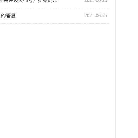
2021年对市政协第十三届第四次会议《关于开发林地增加农民收入的建议》17号（社会建设类48号）提案的答复
2021-06-25
）的答复
2021-06-25