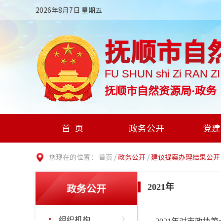
2026年8月7日 星期五
抚顺市自
FU SHUN shi Zi RAN Z
抚顺市自然资源局·政务
首页
政务公开
党建
您现在的位置：
首页
/
政务公开
/
建议提案办理结果公开
政务公开
2021年
组织机构