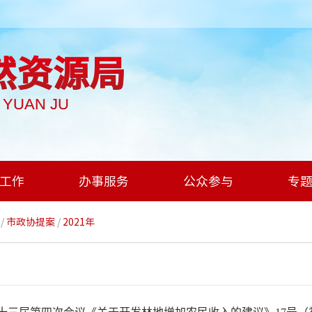
然资源局
I YUAN JU
工作
办事服务
公众参与
专
/
市政协提案
/
2021年